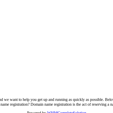
we want to help you get up and running as quickly as possible. Below
me registration? Domain name registration is the act of reserving a na
Powered by
WHMCompleteSolution