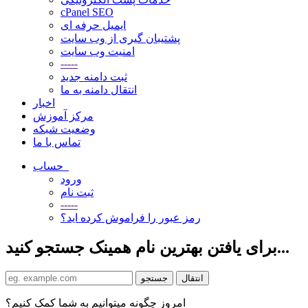
cPanel SEO
ایمیل حرفه ای
پشتیبان گیری از وب سایت
امنیت وب سایت
-----
ثبت دامنه جدید
انتقال دامنه به ما
اخبار
مرکز آموزش
وضعیت شبکه
تماس با ما
حساب
ورود
ثبت نام
-----
رمز عبور را فراموش کرده اید؟
برای یافتن بهترین نام همینک جستجو کنید...
امروز چگونه میتوانیم به شما کمک کنیم؟