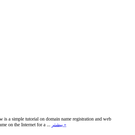
 is a simple tutorial on domain name registration and web
me on the Internet for a ...
بیشتر »