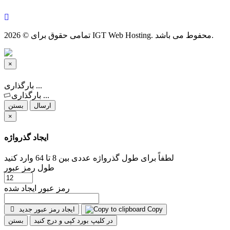
تمامی حقوق برای © 2026 IGT Web Hosting. محفوط می باشد.
×
بستن
بارگذاری ...
بارگذاری ...
ارسال
بستن
×
ایجاد گذرواژه
لطفاً برای طول گذرواژه عددی بین 8 تا 64 وارد کنید
طول رمز عبور
رمز عبور ایجاد شده
ایجاد رمز عبور جدید
Copy
در کلیپ بورد کپی و درج کنید
بستن