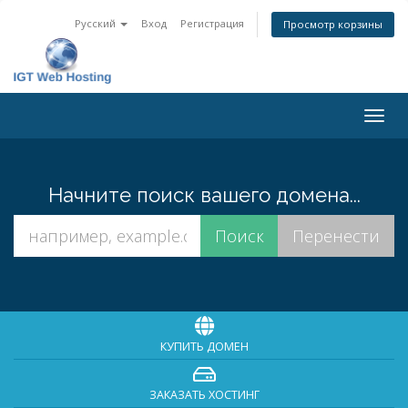
Русский
Вход
Регистрация
Просмотр корзины
Togg
navig
Начните поиск вашего домена...
КУПИТЬ ДОМЕН
ЗАКАЗАТЬ ХОСТИНГ