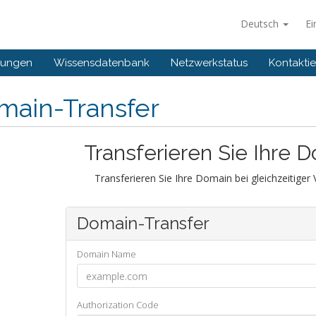
Deutsch
Ei
gungen
Wissensdatenbank
Netzwerkstatus
Kontaktie
main-Transfer
Transferieren Sie Ihre 
Transferieren Sie Ihre Domain bei gleichzeitiger
Domain-Transfer
Domain Name
Authorization Code