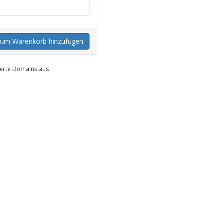
um Warenkorb hinzufügen
uerte Domains aus.