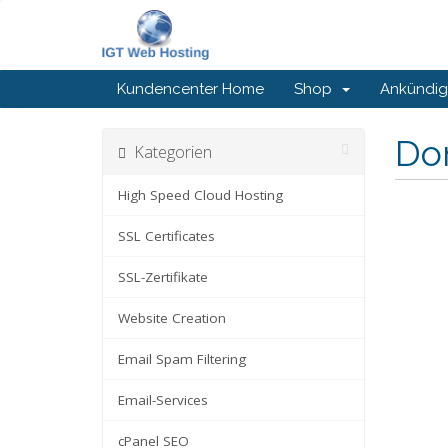
Kundencenter Home
Shop
Ankündi
Do
Kategorien
High Speed Cloud Hosting
SSL Certificates
SSL-Zertifikate
Website Creation
Email Spam Filtering
Email-Services
cPanel SEO