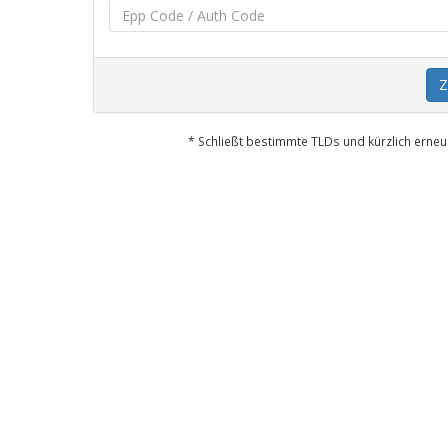
Z
* Schließt bestimmte TLDs und kürzlich erne