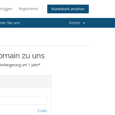
nloggen
Registrieren
Warenkorb ansehen
ren Sie uns
Konto
Domain zu uns
 Verlängerung um 1 Jahr!*
Hilfe