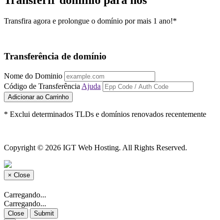
Transfira agora e prolongue o domínio por mais 1 ano!*
Transferência de domínio
Nome do Dominio
Código de Transferência
Ajuda
Adicionar ao Carrinho
* Exclui determinados TLDs e domínios renovados recentemente
Copyright © 2026 IGT Web Hosting. All Rights Reserved.
×
Close
Carregando...
Carregando...
Close
Submit