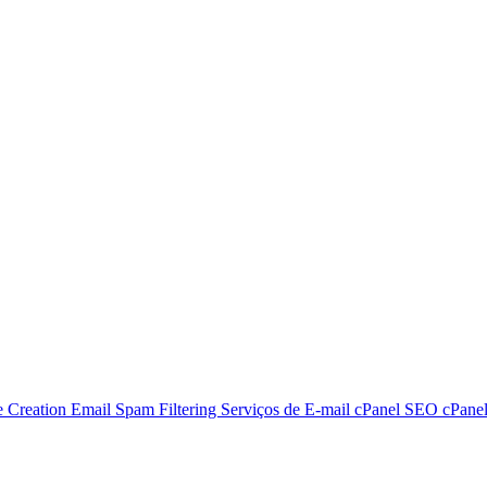
e Creation
Email Spam Filtering
Serviços de E-mail
cPanel SEO
cPane