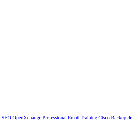
l SEO
OpenXchange
Professional Email
Training
Cisco
Backup de