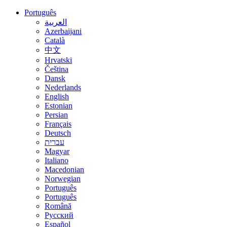
Português
العربية
Azerbaijani
Català
中文
Hrvatski
Čeština
Dansk
Nederlands
English
Estonian
Persian
Français
Deutsch
עברית
Magyar
Italiano
Macedonian
Norwegian
Português
Português
Română
Русский
Español